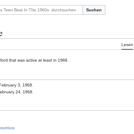
Suchen
e
Lesen
rd that was active at least in 1968.
 February 3, 1968.
February 24, 1968.
usschluss