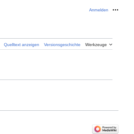
Anmelden
Meine W
Quelltext anzeigen
Versionsgeschichte
Werkzeuge