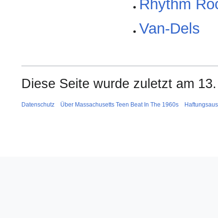
Rhythm Ro
Van-Dels
Diese Seite wurde zuletzt am 13.
Datenschutz
Über Massachusetts Teen Beat In The 1960s
Haftungsaus