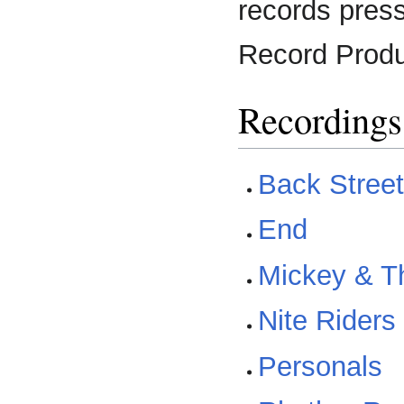
records press
Record Produ
Recordings
Back Stree
End
Mickey & T
Nite Riders
Personals