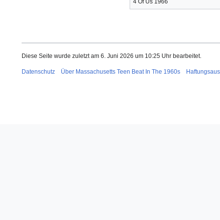
4 Of Us 1966
Diese Seite wurde zuletzt am 6. Juni 2026 um 10:25 Uhr bearbeitet.
Datenschutz
Über Massachusetts Teen Beat In The 1960s
Haftungsaus