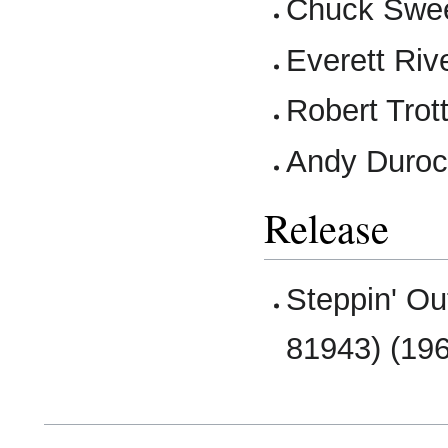
Chuck Swee
Everett Rive
Robert Trott
Andy Duroc
Release
Steppin' Ou
81943) (19