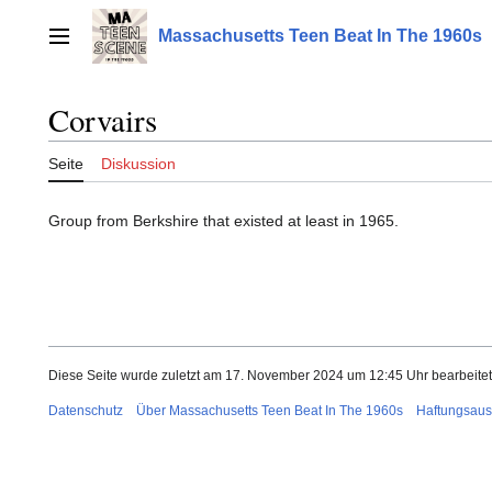
Zum
Inhalt
Massachusetts Teen Beat In The 1960s
Hauptmenü
springen
Corvairs
Seite
Diskussion
Group from Berkshire that existed at least in 1965.
Diese Seite wurde zuletzt am 17. November 2024 um 12:45 Uhr bearbeitet
Datenschutz
Über Massachusetts Teen Beat In The 1960s
Haftungsaus