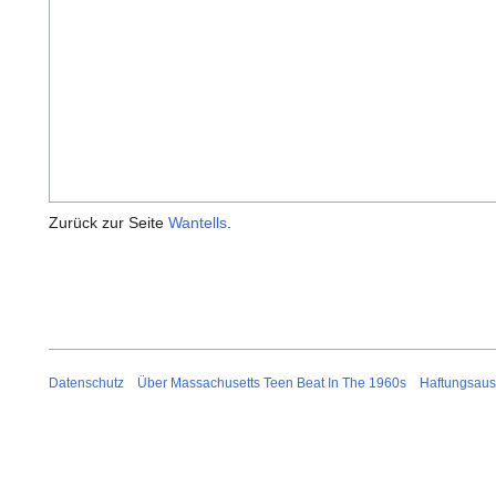
Zurück zur Seite
Wantells
.
Datenschutz
Über Massachusetts Teen Beat In The 1960s
Haftungsaus