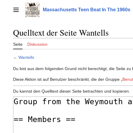
Zum
Inhalt
Massachusetts Teen Beat In The 1960s
Hauptmenü
springen
Quelltext der Seite Wantells
Seite
Diskussion
←
Wantells
Du bist aus dem folgenden Grund nicht berechtigt, die Seite zu 
Diese Aktion ist auf Benutzer beschränkt, die der Gruppe „
Benut
Du kannst den Quelltext dieser Seite betrachten und kopieren.