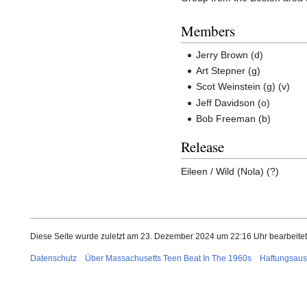
Members
Jerry Brown (d)
Art Stepner (g)
Scot Weinstein (g) (v)
Jeff Davidson (o)
Bob Freeman (b)
Release
Eileen / Wild (Nola) (?)
Diese Seite wurde zuletzt am 23. Dezember 2024 um 22:16 Uhr bearbeitet
Datenschutz
Über Massachusetts Teen Beat In The 1960s
Haftungsaus