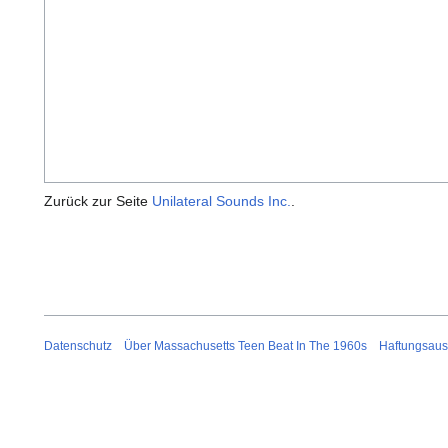
Zurück zur Seite
Unilateral Sounds Inc.
.
Datenschutz
Über Massachusetts Teen Beat In The 1960s
Haftungsaus