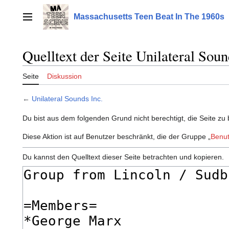
Zum
Inhalt
Massachusetts Teen Beat In The 1960s
Hauptmenü
springen
Quelltext der Seite Unilateral Soun
Seite
Diskussion
←
Unilateral Sounds Inc.
Du bist aus dem folgenden Grund nicht berechtigt, die Seite zu 
Diese Aktion ist auf Benutzer beschränkt, die der Gruppe „
Benut
Du kannst den Quelltext dieser Seite betrachten und kopieren.