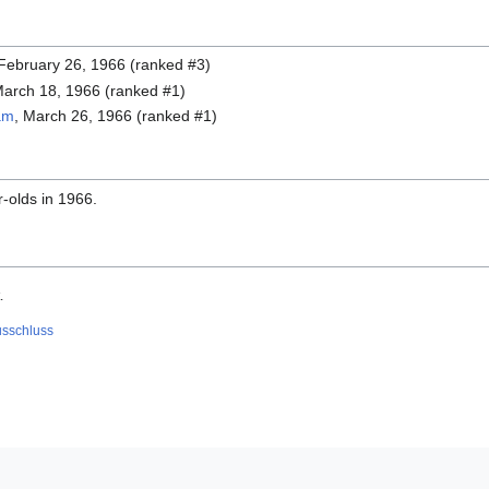
 February 26, 1966 (ranked #3)
March 18, 1966 (ranked #1)
am
, March 26, 1966 (ranked #1)
r-olds in 1966.
.
usschluss