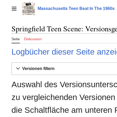
Zum
Inhalt
Massachusetts Teen Beat In The 1960s
Hauptmenü
springen
Springfield Teen Scene: Versionsg
Seite
Diskussion
Logbücher dieser Seite anze
Versionen filtern
Auswahl des Versionsuntersc
zu vergleichenden Versionen
die Schaltfläche am unteren 