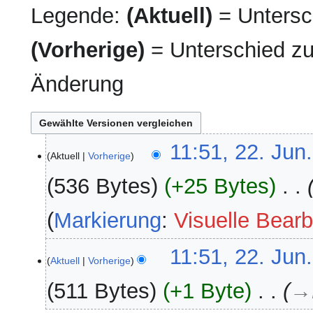
Legende:
(Aktuell)
= Untersch
(Vorherige)
= Unterschied zu
Änderung
22.
11:51, 22. Jun
Aktuell
Vorherige
Juni
2025
536 Bytes
+25 Bytes
‎
Markierung
:
Visuelle Bearb
11:51, 22. Jun
Aktuell
Vorherige
511 Bytes
+1 Byte
‎
→‎