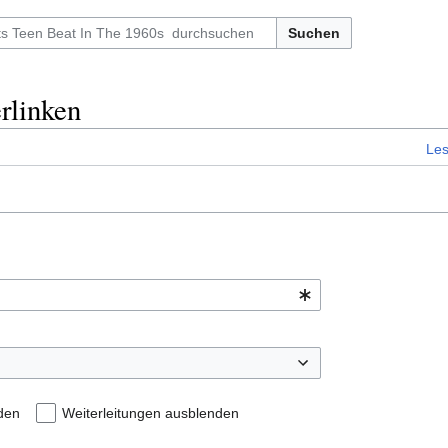
Suchen
erlinken
Le
den
Weiterleitungen ausblenden