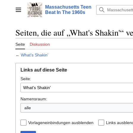
Zum
Massachusetts Teen
Inhalt
Hauptmenü
Beat In The 1960s
springen
Seiten, die auf „What's Shakin'“ v
Seite
Diskussion
←
What's Shakin'
Links auf diese Seite
Seite:
Namensraum:
alle
Vorlageneinbindungen ausblenden
Links ausblen