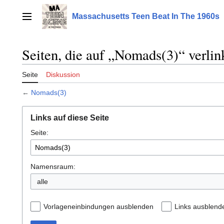
Zum
Inhalt
Massachusetts Teen Beat In The 1960s
Hauptmenü
springen
Seiten, die auf „Nomads(3)“ verlin
Seite
Diskussion
←
Nomads(3)
Links auf diese Seite
Seite:
Namensraum:
alle
Vorlageneinbindungen ausblenden
Links ausblend