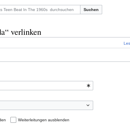
Suchen
da“ verlinken
Le
den
Weiterleitungen ausblenden