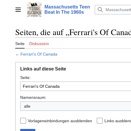
Zum
Massachusetts Teen
Inhalt
Hauptmenü
Beat In The 1960s
springen
Seiten, die auf „Ferrari's Of Cana
Seite
Diskussion
←
Ferrari's Of Canada
Links auf diese Seite
Seite:
Namensraum:
alle
Vorlageneinbindungen ausblenden
Links ausblen