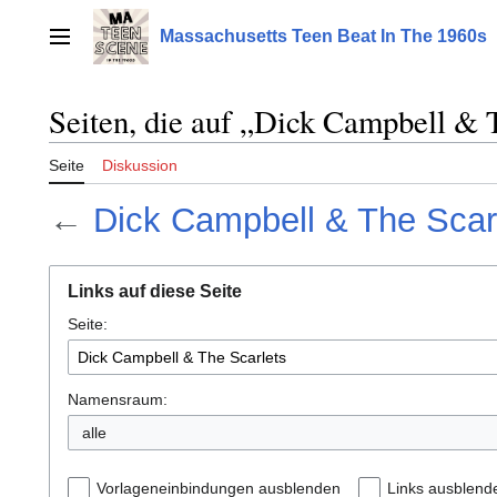
Zum
Inhalt
Massachusetts Teen Beat In The 1960s
Hauptmenü
springen
Seiten, die auf „Dick Campbell & T
Seite
Diskussion
←
Dick Campbell & The Scar
Links auf diese Seite
Seite:
Namensraum:
alle
Vorlageneinbindungen ausblenden
Links ausblend