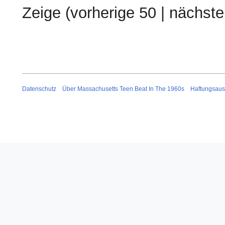
Zeige (
vorherige 50
|
nächste
Datenschutz
Über Massachusetts Teen Beat In The 1960s
Haftungsaus