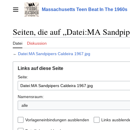
Zum
Inhalt
Massachusetts Teen Beat In The 1960s
Hauptmenü
springen
Seiten, die auf „Datei:MA Sandpip
Datei
Diskussion
←
Datei:MA Sandpipers Caldeira 1967.jpg
Links auf diese Seite
Seite:
Namensraum:
alle
Vorlageneinbindungen ausblenden
Links ausblend