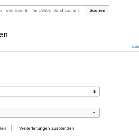
Suchen
ken
Le
den
Weiterleitungen ausblenden