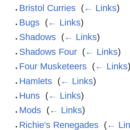
Bristol Curries
‎
(
← Links
)
Bugs
‎
(
← Links
)
Shadows
‎
(
← Links
)
Shadows Four
‎
(
← Links
)
Four Musketeers
‎
(
← Links
Hamlets
‎
(
← Links
)
Huns
‎
(
← Links
)
Mods
‎
(
← Links
)
Richie's Renegades
‎
(
← Li