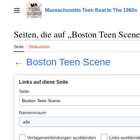
Zum
Inhalt
Massachusetts Teen Beat In The 1960s
Hauptmenü
springen
Seiten, die auf „Boston Teen Scene
Seite
Diskussion
←
Boston Teen Scene
Links auf diese Seite
Seite:
Namensraum:
alle
Vorlageneinbindungen ausblenden
Links ausblend