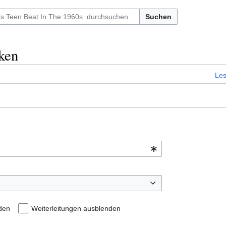
Suchen
nken
Le
den
Weiterleitungen ausblenden