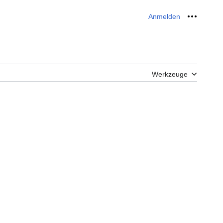
Anmelden
Meine W
Werkzeuge