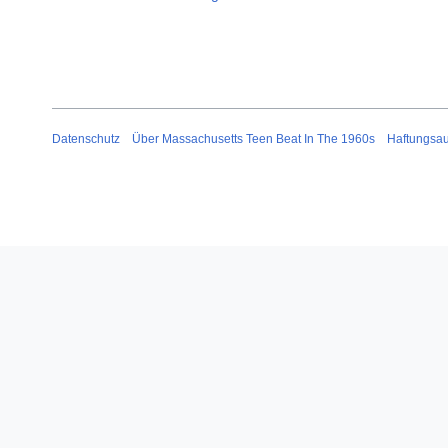
Datenschutz
Über Massachusetts Teen Beat In The 1960s
Haftungsa