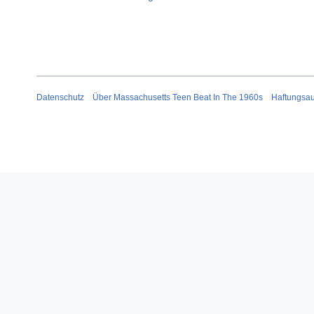
Datenschutz
Über Massachusetts Teen Beat In The 1960s
Haftungsa