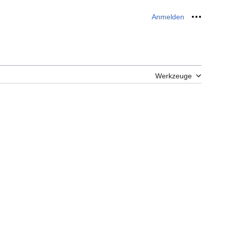
Anmelden
Meine W
Werkzeuge