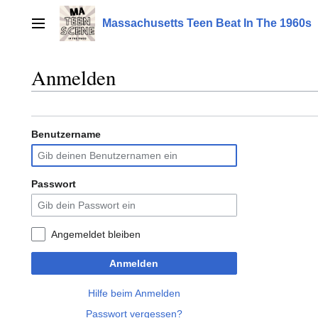
Zum
Inhalt
Massachusetts Teen Beat In The 1960s
Hauptmenü
springen
Anmelden
Benutzername
Passwort
Angemeldet bleiben
Anmelden
Hilfe beim Anmelden
Passwort vergessen?