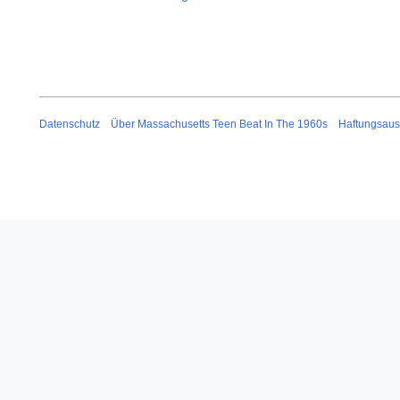
Datenschutz
Über Massachusetts Teen Beat In The 1960s
Haftungsaus