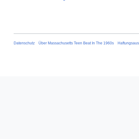
Datenschutz
Über Massachusetts Teen Beat In The 1960s
Haftungsaus