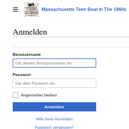
Zum
Inhalt
Massachusetts Teen Beat In The 1960s
Hauptmenü
springen
Anmelden
Benutzername
Passwort
Angemeldet bleiben
Anmelden
Hilfe beim Anmelden
Passwort vergessen?