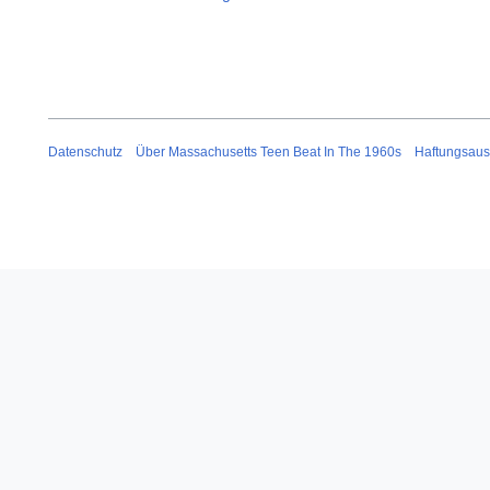
Datenschutz
Über Massachusetts Teen Beat In The 1960s
Haftungsaus