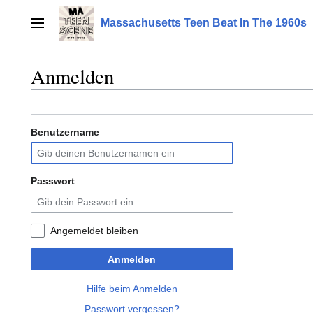
Zum
Inhalt
Massachusetts Teen Beat In The 1960s
Hauptmenü
springen
Anmelden
Benutzername
Passwort
Angemeldet bleiben
Anmelden
Hilfe beim Anmelden
Passwort vergessen?