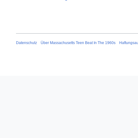
Datenschutz
Über Massachusetts Teen Beat In The 1960s
Haftungsa