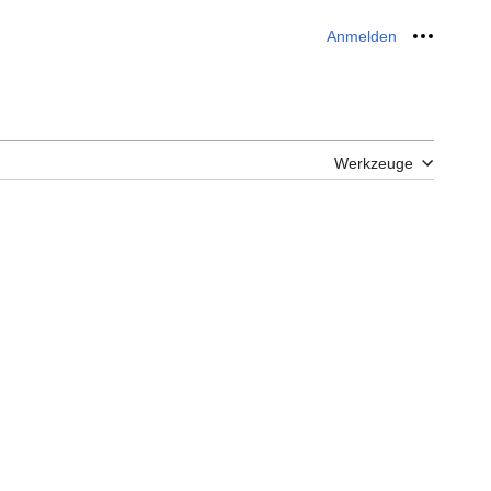
Anmelden
Meine W
Werkzeuge