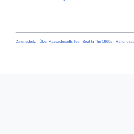
Datenschutz
Über Massachusetts Teen Beat In The 1960s
Haftungsa