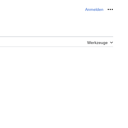
Anmelden
Meine W
Werkzeuge