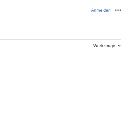
Anmelden
Meine W
Werkzeuge