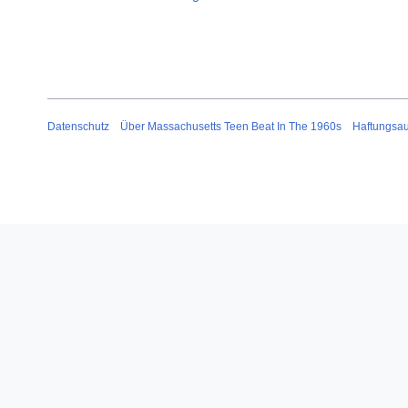
Datenschutz
Über Massachusetts Teen Beat In The 1960s
Haftungsa