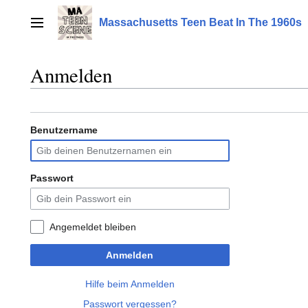
Zum
Inhalt
Massachusetts Teen Beat In The 1960s
Hauptmenü
springen
Anmelden
Benutzername
Passwort
Angemeldet bleiben
Anmelden
Hilfe beim Anmelden
Passwort vergessen?