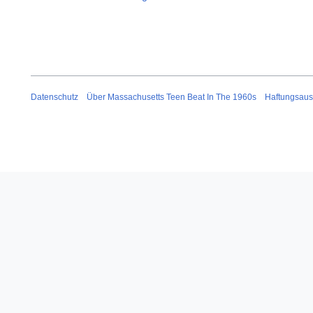
Datenschutz
Über Massachusetts Teen Beat In The 1960s
Haftungsaus