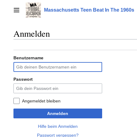
Zum
Inhalt
Massachusetts Teen Beat In The 1960s
Hauptmenü
springen
Anmelden
Benutzername
Passwort
Angemeldet bleiben
Anmelden
Hilfe beim Anmelden
Passwort vergessen?