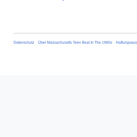
Datenschutz
Über Massachusetts Teen Beat In The 1960s
Haftungsaus