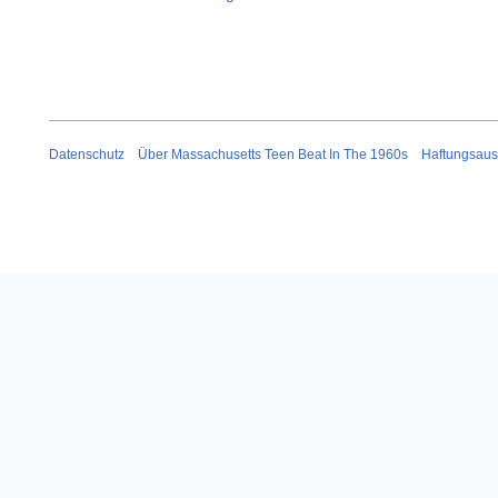
Datenschutz
Über Massachusetts Teen Beat In The 1960s
Haftungsaus