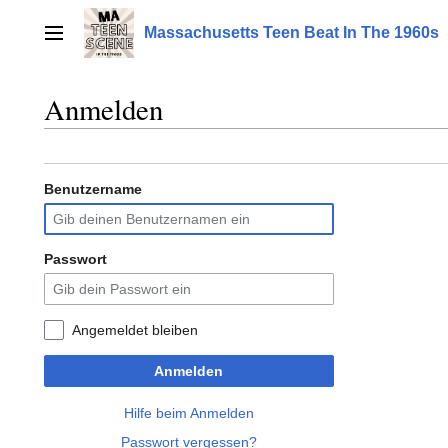
Zum
Inhalt
Massachusetts Teen Beat In The 1960s
Hauptmenü
springen
Anmelden
Benutzername
Passwort
Angemeldet bleiben
Anmelden
Hilfe beim Anmelden
Passwort vergessen?