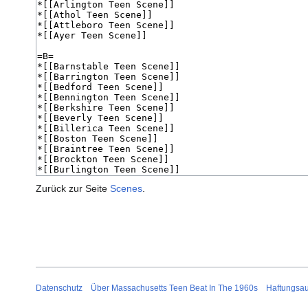
Zurück zur Seite
Scenes
.
Datenschutz
Über Massachusetts Teen Beat In The 1960s
Haftungsa