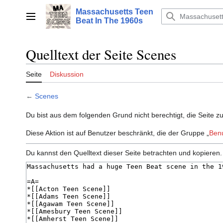
Zum
Massachusetts Teen
Inhalt
Hauptmenü
Beat In The 1960s
springen
Quelltext der Seite Scenes
Seite
Diskussion
←
Scenes
Du bist aus dem folgenden Grund nicht berechtigt, die Seite z
Diese Aktion ist auf Benutzer beschränkt, die der Gruppe „
Ben
Du kannst den Quelltext dieser Seite betrachten und kopieren.