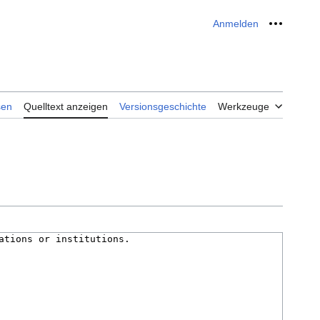
Anmelden
Meine W
sen
Quelltext anzeigen
Versionsgeschichte
Werkzeuge