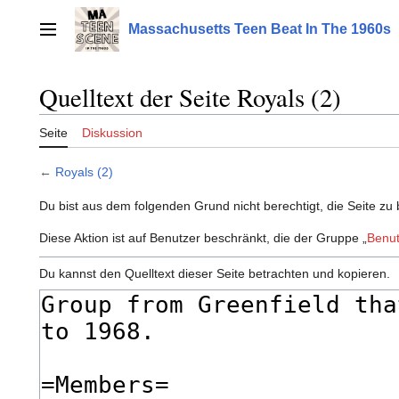
Zum
Inhalt
Massachusetts Teen Beat In The 1960s
Hauptmenü
springen
Quelltext der Seite Royals (2)
Seite
Diskussion
←
Royals (2)
Du bist aus dem folgenden Grund nicht berechtigt, die Seite zu 
Diese Aktion ist auf Benutzer beschränkt, die der Gruppe „
Benut
Du kannst den Quelltext dieser Seite betrachten und kopieren.