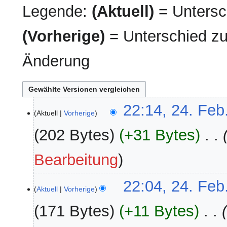
Legende:
(Aktuell)
= Untersch
(Vorherige)
= Unterschied zu
Änderung
24.
22:14, 24. Feb
Aktuell
Vorherige
Februar
2025
202 Bytes
+31 Bytes
‎
Bearbeitung
22:04, 24. Feb
Aktuell
Vorherige
171 Bytes
+11 Bytes
‎