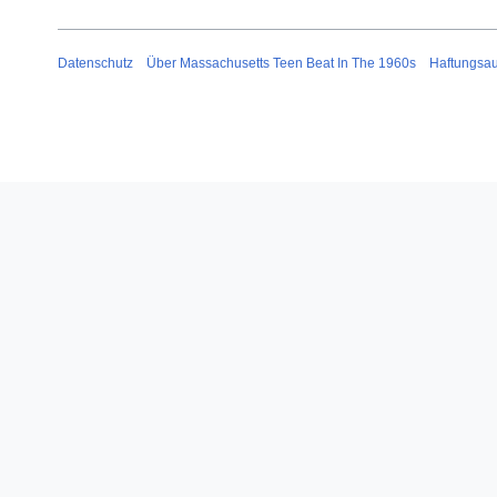
Datenschutz
Über Massachusetts Teen Beat In The 1960s
Haftungsa