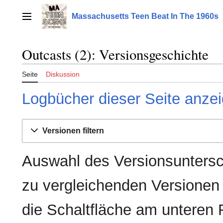
Zum
Inhalt
Massachusetts Teen Beat In The 1960s
Hauptmenü
springen
Outcasts (2): Versionsgeschichte
Seite
Diskussion
Logbücher dieser Seite anze
Versionen filtern
Auswahl des Versionsuntersc
zu vergleichenden Versionen
die Schaltfläche am unteren 