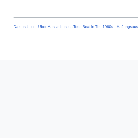
Datenschutz
Über Massachusetts Teen Beat In The 1960s
Haftungsaus