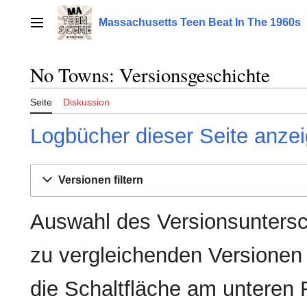
Zum
Inhalt
Massachusetts Teen Beat In The 1960s
Hauptmenü
springen
No Towns: Versionsgeschichte
Seite
Diskussion
Logbücher dieser Seite anze
Versionen filtern
Auswahl des Versionsuntersc
zu vergleichenden Versionen
die Schaltfläche am unteren 