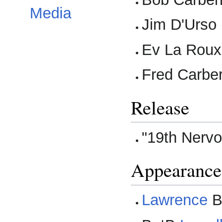
Media
Jim D'Urso 
Ev La Roux
Fred Carber
Release
"19th Nerv
Appearance
Lawrence
B