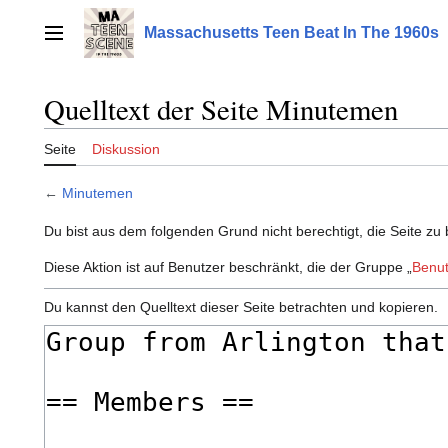
Zum
Inhalt
Massachusetts Teen Beat In The 1960s
Hauptmenü
springen
Quelltext der Seite Minutemen
Seite
Diskussion
←
Minutemen
Du bist aus dem folgenden Grund nicht berechtigt, die Seite zu 
Diese Aktion ist auf Benutzer beschränkt, die der Gruppe „
Benut
Du kannst den Quelltext dieser Seite betrachten und kopieren.