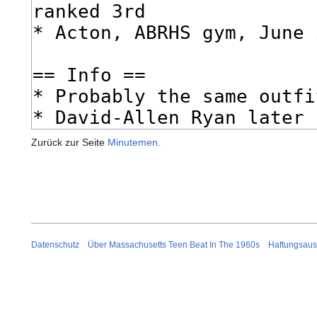
Zurück zur Seite
Minutemen
.
Datenschutz
Über Massachusetts Teen Beat In The 1960s
Haftungsaus