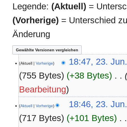
Legende:
(Aktuell)
= Untersch
(Vorherige)
= Unterschied zu
Änderung
23.
18:47, 23. Jun
Aktuell
Vorherige
Juni
2025
755 Bytes
+38 Bytes
‎
Bearbeitung
18:46, 23. Jun
Aktuell
Vorherige
717 Bytes
+101 Bytes
‎