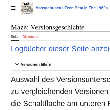
Zum
Inhalt
Massachusetts Teen Beat In The 1960s
Hauptmenü
springen
Maze: Versionsgeschichte
Seite
Diskussion
Logbücher dieser Seite anze
Versionen filtern
Auswahl des Versionsuntersc
zu vergleichenden Versionen
die Schaltfläche am unteren 