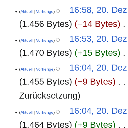
20.
16:58, 20. Dez
Aktuell
Vorherige
Dezember
2024
1.456 Bytes
−14 Bytes
‎
16:53, 20. Dez
Aktuell
Vorherige
1.470 Bytes
+15 Bytes
‎
16:04, 20. Dez
Aktuell
Vorherige
1.455 Bytes
−9 Bytes
‎
Zurücksetzung
16:04, 20. Dez
Aktuell
Vorherige
1.464 Bytes
+9 Bytes
‎