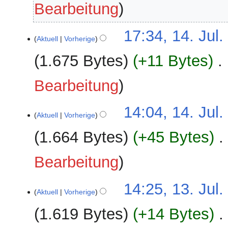
Bearbeitung
14.
17:34, 14. Jul
Aktuell
Vorherige
Juli
2026
1.675 Bytes
+11 Bytes
‎
Bearbeitung
14:04, 14. Jul
Aktuell
Vorherige
1.664 Bytes
+45 Bytes
‎
Bearbeitung
13.
14:25, 13. Jul
Aktuell
Vorherige
Juli
2026
1.619 Bytes
+14 Bytes
‎