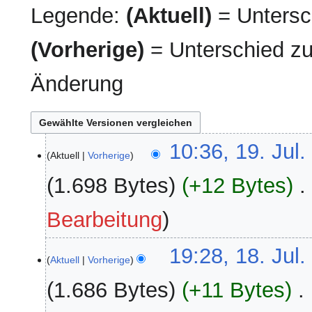
Legende:
(Aktuell)
= Untersch
(Vorherige)
= Unterschied zu
Änderung
19.
10:36, 19. Jul
Aktuell
Vorherige
Juli
2026
1.698 Bytes
+12 Bytes
‎
Bearbeitung
18.
19:28, 18. Jul
Aktuell
Vorherige
Juli
2026
1.686 Bytes
+11 Bytes
‎