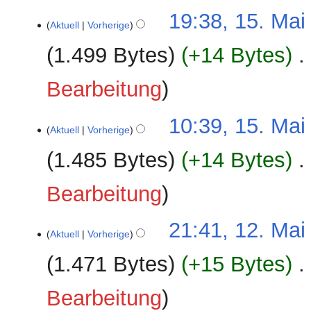
15.
19:38, 15. Mai
Aktuell
Vorherige
Mai
2025
1.499 Bytes
+14 Bytes
‎
Bearbeitung
10:39, 15. Mai
Aktuell
Vorherige
1.485 Bytes
+14 Bytes
‎
Bearbeitung
12.
21:41, 12. Mai
Aktuell
Vorherige
Mai
2025
1.471 Bytes
+15 Bytes
‎
Bearbeitung