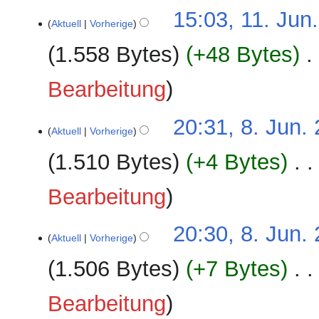
11.
15:03, 11. Jun
Aktuell
Vorherige
Juni
2026
1.558 Bytes
+48 Bytes
‎
Bearbeitung
8.
20:31, 8. Jun.
Aktuell
Vorherige
Juni
2026
1.510 Bytes
+4 Bytes
‎
Bearbeitung
20:30, 8. Jun.
Aktuell
Vorherige
1.506 Bytes
+7 Bytes
‎
Bearbeitung