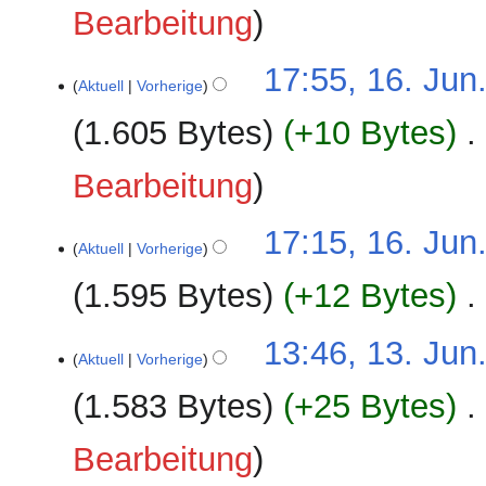
Bearbeitung
16.
17:55, 16. Jun
Aktuell
Vorherige
Juni
2026
1.605 Bytes
+10 Bytes
‎
Bearbeitung
17:15, 16. Jun
Aktuell
Vorherige
1.595 Bytes
+12 Bytes
‎
13.
13:46, 13. Jun
Aktuell
Vorherige
Juni
2026
1.583 Bytes
+25 Bytes
‎
Bearbeitung