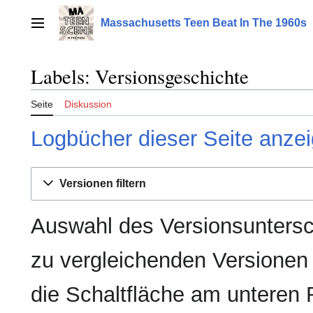
Zum
Inhalt
Massachusetts Teen Beat In The 1960s
Hauptmenü
springen
Labels: Versionsgeschichte
Seite
Diskussion
Logbücher dieser Seite anze
Versionen filtern
Auswahl des Versionsuntersc
zu vergleichenden Versionen
die Schaltfläche am unteren 