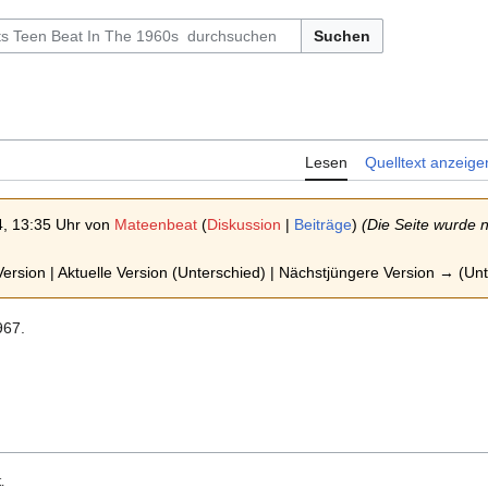
Suchen
Lesen
Quelltext anzeige
, 13:35 Uhr von
Mateenbeat
(
Diskussion
|
Beiträge
)
(Die Seite wurde 
ersion | Aktuelle Version (Unterschied) | Nächstjüngere Version → (Un
967.
.