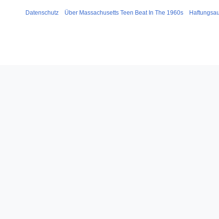
Datenschutz
Über Massachusetts Teen Beat In The 1960s
Haftungsa