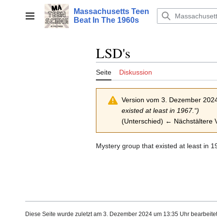
Zum
Massachusetts Teen
Inhalt
Hauptmenü
Beat In The 1960s
springen
LSD's
Seite
Diskussion
Version vom 3. Dezember 2024
existed at least in 1967.“)
(Unterschied) ← Nächstältere V
Mystery group that existed at least in 1
Diese Seite wurde zuletzt am 3. Dezember 2024 um 13:35 Uhr bearbeitet