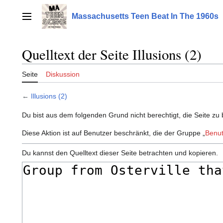
Zum
Inhalt
Massachusetts Teen Beat In The 1960s
Hauptmenü
springen
Quelltext der Seite Illusions (2)
Seite
Diskussion
←
Illusions (2)
Du bist aus dem folgenden Grund nicht berechtigt, die Seite zu 
Diese Aktion ist auf Benutzer beschränkt, die der Gruppe „
Benut
Du kannst den Quelltext dieser Seite betrachten und kopieren.