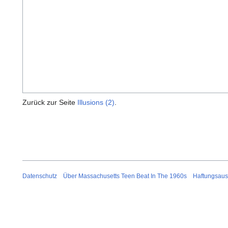
Zurück zur Seite
Illusions (2)
.
Datenschutz
Über Massachusetts Teen Beat In The 1960s
Haftungsaus