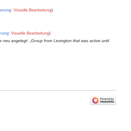
ierung
:
Visuelle Bearbeitung
erung
:
Visuelle Bearbeitung
e neu angelegt: „Group from Lexington that was active until