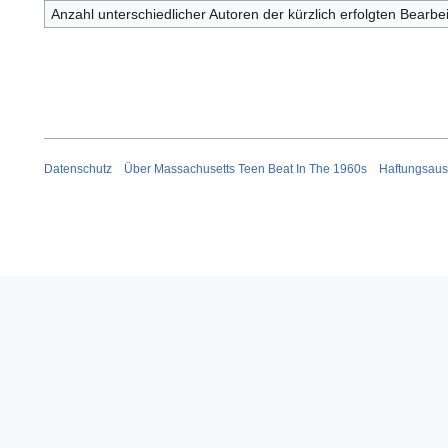
Anzahl unterschiedlicher Autoren der kürzlich erfolgten Bearbe
Datenschutz
Über Massachusetts Teen Beat In The 1960s
Haftungsaus