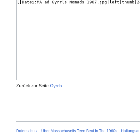
Zurück zur Seite
Gyrrls
.
Datenschutz
Über Massachusetts Teen Beat In The 1960s
Haftungsa