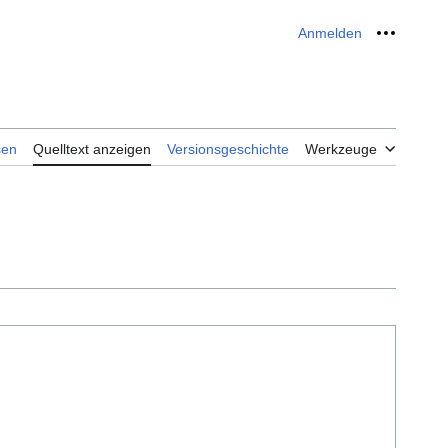
Anmelden
Meine W
sen
Quelltext anzeigen
Versionsgeschichte
Werkzeuge