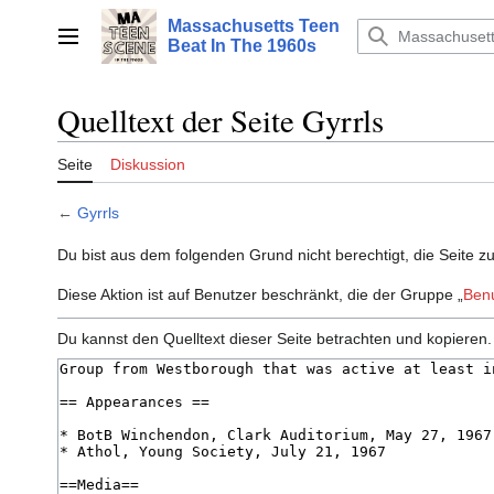
Zum
Massachusetts Teen
Inhalt
Hauptmenü
Beat In The 1960s
springen
Quelltext der Seite Gyrrls
Seite
Diskussion
←
Gyrrls
Du bist aus dem folgenden Grund nicht berechtigt, die Seite z
Diese Aktion ist auf Benutzer beschränkt, die der Gruppe „
Ben
Du kannst den Quelltext dieser Seite betrachten und kopieren.