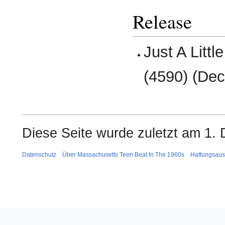
Release
Just A Little
(4590) (Dec
Diese Seite wurde zuletzt am 1.
Datenschutz
Über Massachusetts Teen Beat In The 1960s
Haftungsaus