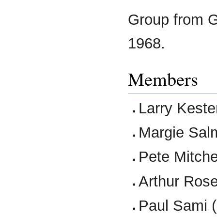
Group from Gl
1968.
Members
Larry Keste
Margie Salm
Pete Mitchel
Arthur Rose
Paul Sami (