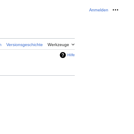
Anmelden
Meine W
n
Versionsgeschichte
Werkzeuge
Hilfe