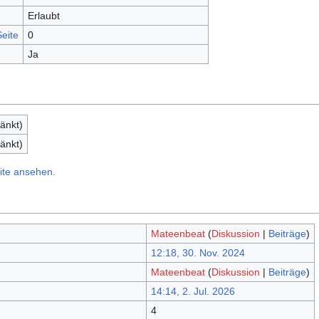
Erlaubt
eite
0
Ja
änkt)
änkt)
ite ansehen.
Mateenbeat
(
Diskussion
|
Beiträge
)
12:18, 30. Nov. 2024
Mateenbeat
(
Diskussion
|
Beiträge
)
14:14, 2. Jul. 2026
4