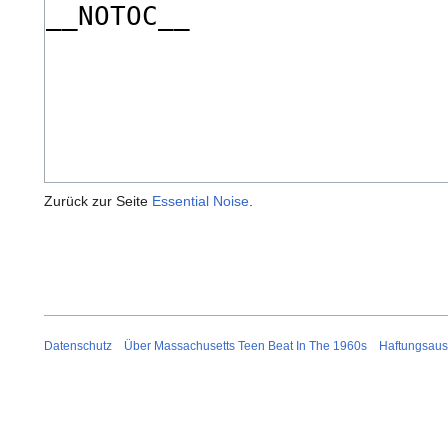
Zurück zur Seite
Essential Noise
.
Datenschutz
Über Massachusetts Teen Beat In The 1960s
Haftungsaus