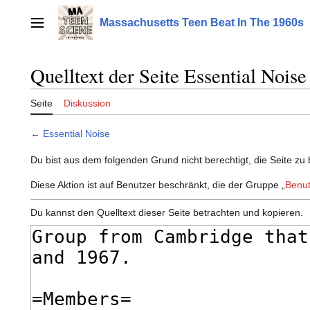
Zum
Inhalt
Massachusetts Teen Beat In The 1960s
Hauptmenü
springen
Quelltext der Seite Essential Noise
Seite
Diskussion
←
Essential Noise
Du bist aus dem folgenden Grund nicht berechtigt, die Seite zu 
Diese Aktion ist auf Benutzer beschränkt, die der Gruppe „
Benut
Du kannst den Quelltext dieser Seite betrachten und kopieren.