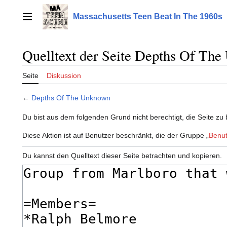
Zum
Inhalt
Massachusetts Teen Beat In The 1960s
Hauptmenü
springen
Quelltext der Seite Depths Of Th
Seite
Diskussion
←
Depths Of The Unknown
Du bist aus dem folgenden Grund nicht berechtigt, die Seite zu 
Diese Aktion ist auf Benutzer beschränkt, die der Gruppe „
Benut
Du kannst den Quelltext dieser Seite betrachten und kopieren.