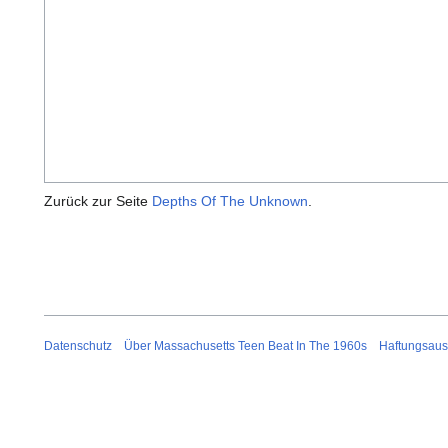
Zurück zur Seite
Depths Of The Unknown
.
Datenschutz
Über Massachusetts Teen Beat In The 1960s
Haftungsaus