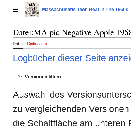
Zum
Inhalt
Massachusetts Teen Beat In The 1960s
Hauptmenü
springen
Datei:MA pic Negative Apple 1968 
Datei
Diskussion
Logbücher dieser Seite anze
Versionen filtern
Auswahl des Versionsuntersc
zu vergleichenden Versionen
die Schaltfläche am unteren 