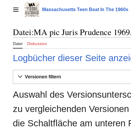
Zum
Inhalt
Massachusetts Teen Beat In The 1960s
Hauptmenü
springen
Datei:MA pic Juris Prudence 1969.
Datei
Diskussion
Logbücher dieser Seite anze
Versionen filtern
Auswahl des Versionsuntersc
zu vergleichenden Versionen
die Schaltfläche am unteren 